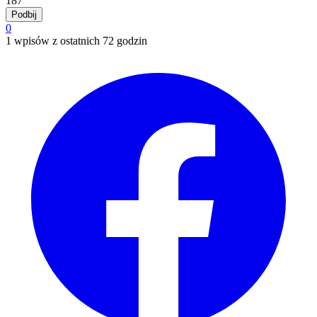
187
Podbij
0
1 wpisów z ostatnich 72 godzin