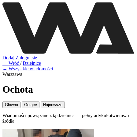
Dodaj
Zaloguj się
← Wróć
/
Dzielnice
← Wszystkie wiadomości
Warszawa
Ochota
Główna
Gorące
Najnowsze
Wiadomości powiązane z tą dzielnicą — pełny artykuł otwierasz u
źródła.