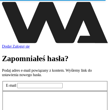
Dodaj
Zaloguj się
Zapomniałeś hasła?
Podaj adres e-mail powiązany z kontem. Wyślemy link do
ustawienia nowego hasła.
E-mail