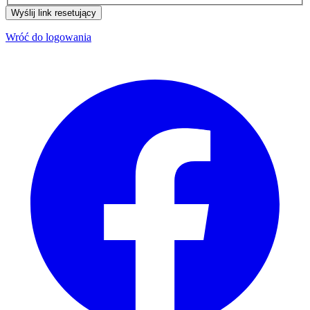
Wyślij link resetujący
Wróć do logowania