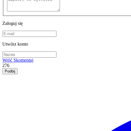
Zaloguj się
Utwórz konto
Wróć
Skomentuj
276
Podbij