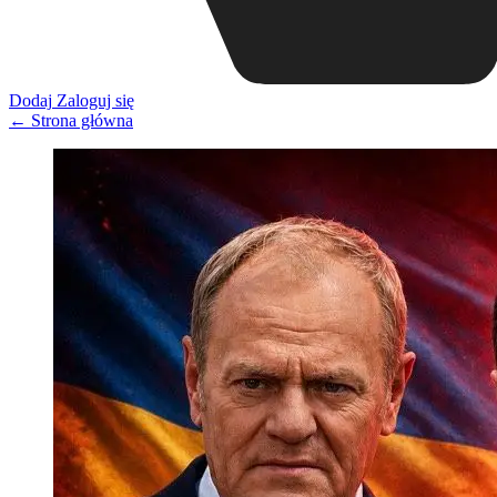
Dodaj
Zaloguj się
← Strona główna