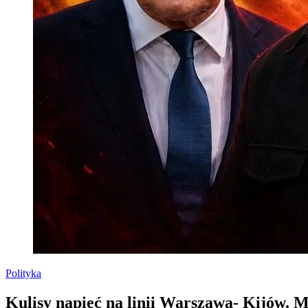
Polityka
Kulisy napięć na linii Warszawa- Kijów. 