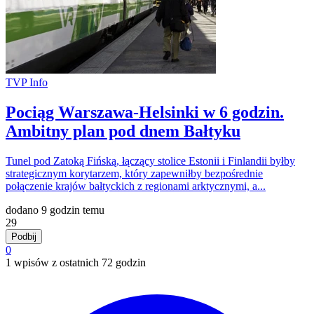
TVP Info
Pociąg Warszawa-Helsinki w 6 godzin.
Ambitny plan pod dnem Bałtyku
Tunel pod Zatoką Fińską, łączący stolice Estonii i Finlandii byłby
strategicznym korytarzem, który zapewniłby bezpośrednie
połączenie krajów bałtyckich z regionami arktycznymi, a...
dodano 9 godzin temu
29
Podbij
0
1 wpisów z ostatnich 72 godzin