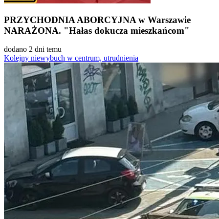
PRZYCHODNIA ABORCYJNA w Warszawie
NARAŻONA. "Hałas dokucza mieszkańcom"
dodano 2 dni temu
Kolejny niewybuch w centrum, utrudnienia