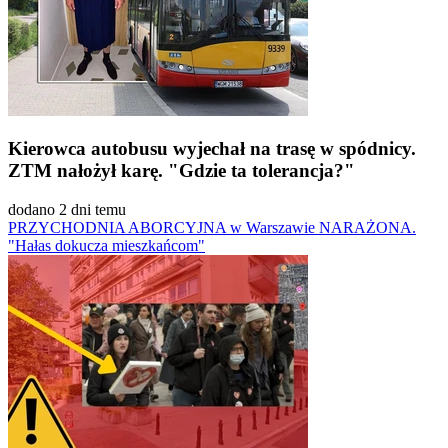
Kierowca autobusu wyjechał na trasę w spódnicy.
ZTM nałożył karę. "Gdzie ta tolerancja?"
dodano 2 dni temu
PRZYCHODNIA ABORCYJNA w Warszawie NARAŻONA.
"Hałas dokucza mieszkańcom"