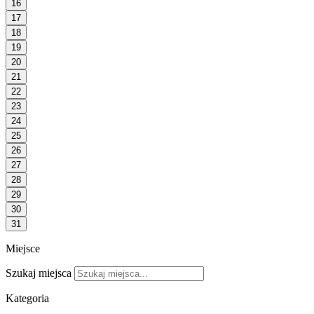
16
17
18
19
20
21
22
23
24
25
26
27
28
29
30
31
Miejsce
Szukaj miejsca
Kategoria