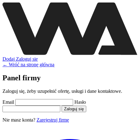
Dodaj
Zaloguj się
← Wróć na stronę główną
Panel firmy
Zaloguj się, żeby uzupełnić ofertę, usługi i dane kontaktowe.
Email
Hasło
Zaloguj się
Nie masz konta?
Zarejestruj firmę